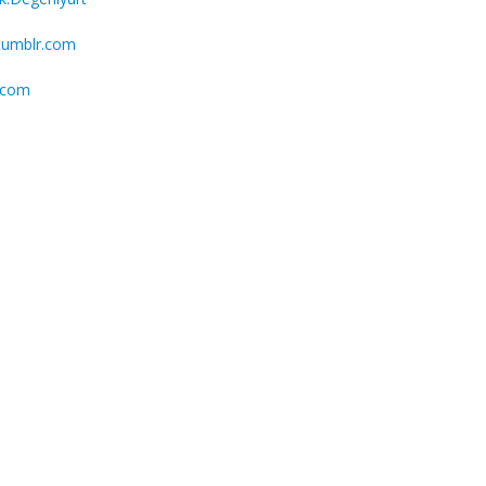
.tumblr.com
.com